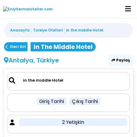
Anasayfa
Turkiye Otelleri
in the middle Hotel
In The Middle Hotel
Geri Git
Antalya, Türkiye
Paylaş
Giriş Tarihi
Çıkış Tarihi
2 Yetişkin