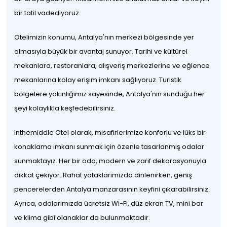
bir tatil vadediyoruz.
Otelimizin konumu, Antalya'nın merkezi bölgesinde yer
almasıyla büyük bir avantaj sunuyor. Tarihi ve kültürel
mekanlara, restoranlara, alışveriş merkezlerine ve eğlence
mekanlarına kolay erişim imkanı sağlıyoruz. Turistik
bölgelere yakınlığımız sayesinde, Antalya'nın sunduğu her
şeyi kolaylıkla keşfedebilirsiniz.
Inthemiddle Otel olarak, misafirlerimize konforlu ve lüks bir
konaklama imkanı sunmak için özenle tasarlanmış odalar
sunmaktayız. Her bir oda, modern ve zarif dekorasyonuyla
dikkat çekiyor. Rahat yataklarımızda dinlenirken, geniş
pencerelerden Antalya manzarasının keyfini çıkarabilirsiniz.
Ayrıca, odalarımızda ücretsiz Wi-Fi, düz ekran TV, mini bar
ve klima gibi olanaklar da bulunmaktadır.