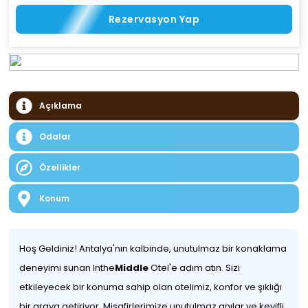
Rezervasyon Yap
Açıklama
Odalar
Özellikler
Konum
Hoş Geldiniz! Antalya'nın kalbinde, unutulmaz bir konaklama
deneyimi sunan Inthe
Middle
Otel'e adım atın. Sizi
etkileyecek bir konuma sahip olan otelimiz, konfor ve şıklığı
bir araya getiriyor. Misafirlerimize unutulmaz anılar ve keyifli