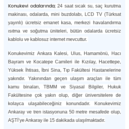
Konukevi odalarında;
24 saat sıcak su, saç kurutma
makinası, odalarda, mini buzdolabı, LCD TV (Türksat
yayınlı) ücretsiz emanet kasa, merkezi havalandırma
ısıtma ve soğutma üniteleri, bütün odalarda ücretsiz
kablolu ve kablosuz internet mevcuttur.
Konukevimiz Ankara Kalesi, Ulus, Hamamönü, Hacı
Bayram ve Kocatepe Camileri ile Kızılay, Hacettepe,
Yüksek İhtisas, İbni Sina, Tıp Fakültesi Hastanelerine
yakındır. Yakınından geçen ulaşım araçları ile tüm
kamu binaları, TBMM ve Siyasal Bilgiler, Hukuk
Fakültesine çok yakın olup, diğer üniversitelere de
kolayca ulaşabileceğiniz konundadır. Konukevimiz
Ankaray ve tren istasyonuna 50 metre mesafede olup,
AŞTİ’ye Ankaray ile 15 dakikada ulaşılmaktadır.