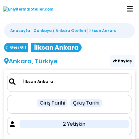
Anasayfa
Cankaya / Ankara Otelleri
İlksan Ankara
İlksan Ankara
Geri Git
Ankara, Türkiye
Paylaş
Giriş Tarihi
Çıkış Tarihi
2 Yetişkin