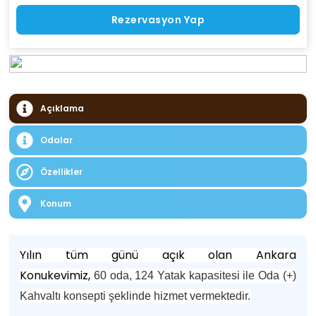
Rezervasyon Yap
Açıklama
Odalar
Özellikler
Konum
Yılın tüm günü açık olan Ankara
Konukevimiz,
60 oda, 124 Yatak kapasitesi ile Oda (+)
Kahvaltı konsepti şeklinde hizmet vermektedir.