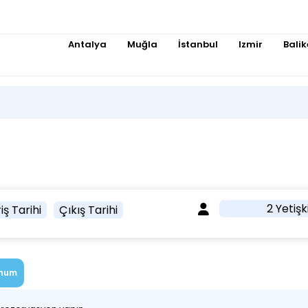
Antalya
Muğla
İstanbul
Izmir
Balik
2 Yetişk
iş Tarihi
Çıkış Tarihi
num