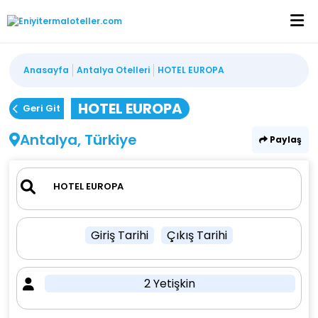
Anasayfa
Antalya Otelleri
HOTEL EUROPA
HOTEL EUROPA
Geri Git
Antalya, Türkiye
Paylaş
Giriş Tarihi
Çıkış Tarihi
2 Yetişkin