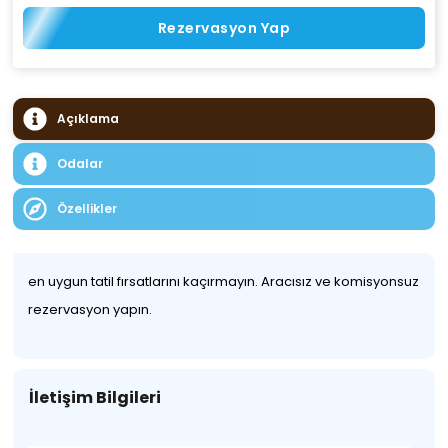
Rezervasyon Yap
Açıklama
Odalar
Özellikler
en uygun tatil fırsatlarını kaçırmayın. Aracısız ve komisyonsuz
rezervasyon yapın.
İletişim Bilgileri