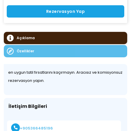
Rezervasyon Yap
Açıklama
Özellikler
en uygun tatil fırsatlarını kaçırmayın. Aracısız ve komisyonsuz
rezervasyon yapın.
İletişim Bilgileri
+905366485196