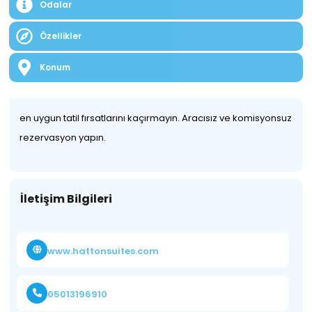
Odalar
Özellikler
Konum
en uygun tatil fırsatlarını kaçırmayın. Aracısız ve komisyonsuz
rezervasyon yapın.
İletişim Bilgileri
www.hattonsuites.com
05013196910