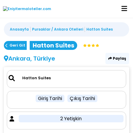
Anasayfa
Pursaklar / Ankara Otelleri
Hatton Suites
Hatton Suites
Geri Git
Ankara, Türkiye
Paylaş
Giriş Tarihi
Çıkış Tarihi
2 Yetişkin