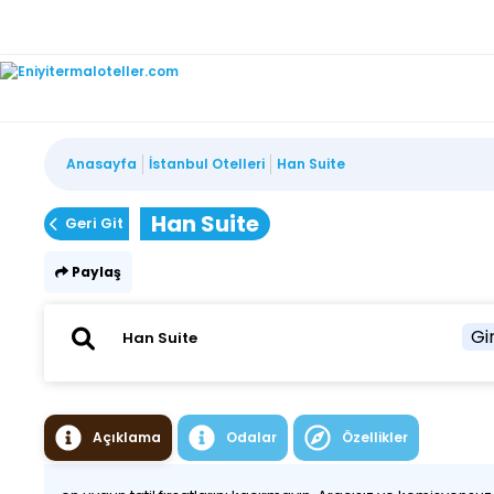
Anasayfa
İstanbul Otelleri
Han Suite
Han Suite
Geri Git
Paylaş
Gir
Açıklama
Odalar
Özellikler