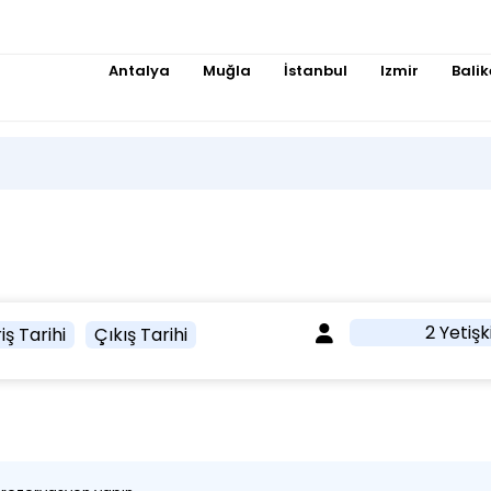
Antalya
Muğla
İstanbul
Izmir
Balik
2 Yetişk
iş Tarihi
Çıkış Tarihi