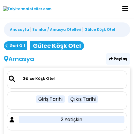
Anasayfa
Samlar / Amasya Otelleri
Gülce Köşk Otel
Gülce Köşk Otel
Geri Git
Amasya
Paylaş
Giriş Tarihi
Çıkış Tarihi
2 Yetişkin