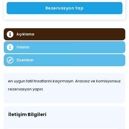
Rezervasyon Yap
Açıklama
Odalar
Özellikler
en uygun tatil fırsatlarını kaçırmayın. Aracısız ve komisyonsuz
rezervasyon yapın.
İletişim Bilgileri