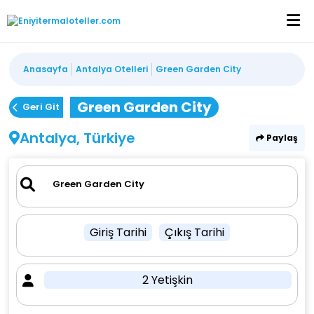
Anasayfa
Antalya Otelleri
Green Garden City
Green Garden City
Geri Git
Antalya, Türkiye
Paylaş
Giriş Tarihi
Çıkış Tarihi
2 Yetişkin