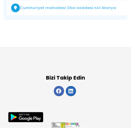
Cumhuriyet mahallesi Oba caddesi no1 Alanya
Bizi Takip Edin