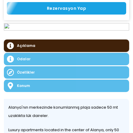
Rezervasyon Yap
Açıklama
Odalar
Özellikler
Konum
Alanya'nın merkezinde konumlanmış plaja sadece 50 mt
uzaklıkta lük daireler.
Luxury apartments located in the center of Alanya, only 50