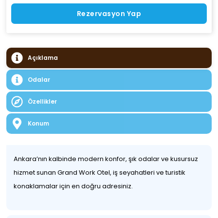
Rezervasyon Yap
Açıklama
Odalar
Özellikler
Konum
Ankara’nın kalbinde modern konfor, şık odalar ve kusursuz
hizmet sunan Grand Work Otel, iş seyahatleri ve turistik
konaklamalar için en doğru adresiniz.