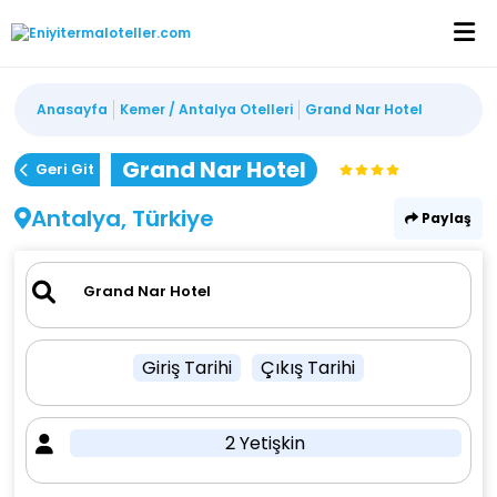
Anasayfa
Kemer / Antalya Otelleri
Grand Nar Hotel
Grand Nar Hotel
Geri Git
Antalya, Türkiye
Paylaş
Giriş Tarihi
Çıkış Tarihi
2 Yetişkin