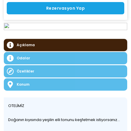
Rezervasyon Yap
Açıklama
Odalar
Özellikler
Konum
OTELİMİZ
Doğanın kıyısında yeşilin elli tonunu keşfetmek istiyorsanız…