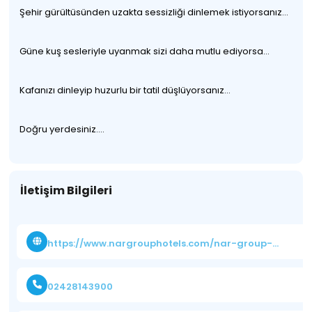
Şehir gürültüsünden uzakta sessizliği dinlemek istiyorsanız…
Güne kuş sesleriyle uyanmak sizi daha mutlu ediyorsa…
Kafanızı dinleyip huzurlu bir tatil düşlüyorsanız…
Doğru yerdesiniz....
İletişim Bilgileri
https://www.nargrouphotels.com/nar-group-hotels
02428143900