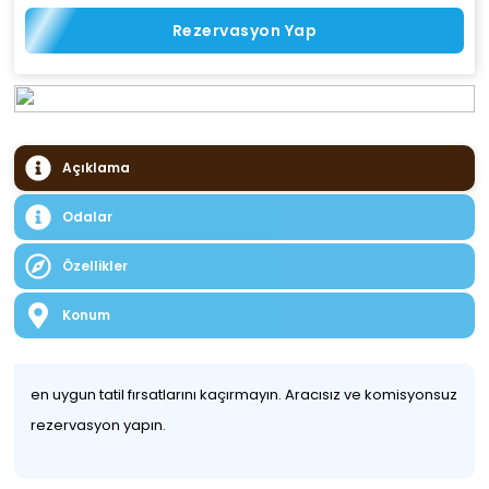
Rezervasyon Yap
Açıklama
Odalar
Özellikler
Konum
en uygun tatil fırsatlarını kaçırmayın. Aracısız ve komisyonsuz
rezervasyon yapın.