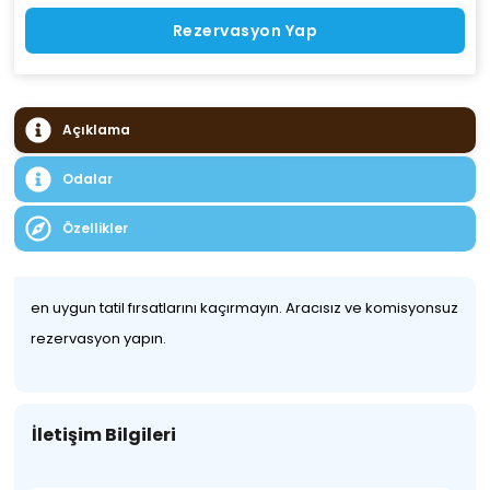
Rezervasyon Yap
Açıklama
Odalar
Özellikler
en uygun tatil fırsatlarını kaçırmayın. Aracısız ve komisyonsuz
rezervasyon yapın.
İletişim Bilgileri