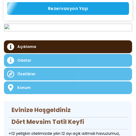
Rezervasyon Yap
Açıklama
Odalar
Özellikler
Konum
Evinize Hoşgeldiniz
Dört Mevsim Tatil Keyfi
+12 yetişkin otelimizde yılın 12 ayı açık ısıtmalı havuzumuz,