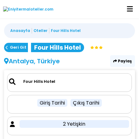
Anasayfa
Oteller
Four Hills Hotel
Four Hills Hotel
Geri Git
Antalya, Türkiye
Paylaş
Giriş Tarihi
Çıkış Tarihi
2 Yetişkin