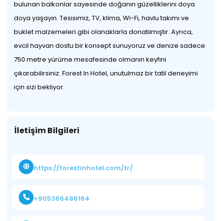
bulunan balkonlar sayesinde doğanın güzelliklerini doya
doya yaşayın. Tesisimiz, TV, klima, Wi-Fi, havlu takımı ve
buklet malzemeleri gibi olanaklarla donatılmıştır. Ayrıca,
evcil hayvan dostu bir konsept sunuyoruz ve denize sadece
750 metre yürüme mesafesinde olmanın keyfini
çıkarabilirsiniz. Forest In Hotel, unutulmaz bir tatil deneyimi
için sizi bekliyor.
İletişim Bilgileri
https://forestinhotel.com/tr/
+905366486164