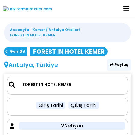
Anasayfa
Kemer / Antalya Otelleri
FOREST IN HOTEL KEMER
FOREST IN HOTEL KEMER
Geri Git
Antalya, Türkiye
Paylaş
Giriş Tarihi
Çıkış Tarihi
2 Yetişkin