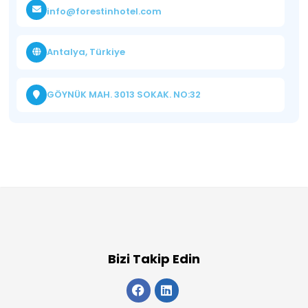
info@forestinhotel.com
Antalya, Türkiye
GÖYNÜK MAH. 3013 SOKAK. NO:32
Bizi Takip Edin