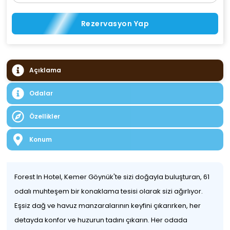
Rezervasyon Yap
Açıklama
Odalar
Özellikler
Konum
Forest In Hotel, Kemer Göynük'te sizi doğayla buluşturan, 61
odalı muhteşem bir konaklama tesisi olarak sizi ağırlıyor.
Eşsiz dağ ve havuz manzaralarının keyfini çıkarırken, her
detayda konfor ve huzurun tadını çıkarın. Her odada