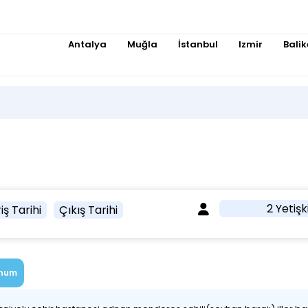
Antalya
Muğla
İstanbul
Izmir
Balik
2 Yetişk
iş Tarihi
Çıkış Tarihi
num