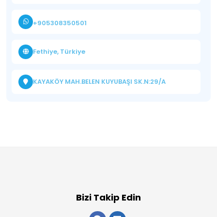
+905308350501
Fethiye, Türkiye
KAYAKÖY MAH.BELEN KUYUBAŞI SK.N:29/A
Bizi Takip Edin