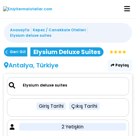
Anasayfa
Kepez / Canakkale Otelleri
Elysium deluxe suites
Elysium Deluxe Suites
Geri Git
Antalya, Türkiye
Paylaş
Giriş Tarihi
Çıkış Tarihi
2 Yetişkin