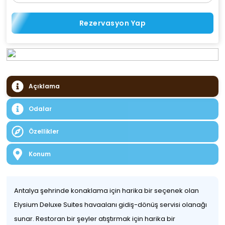
Rezervasyon Yap
Açıklama
Odalar
Özellikler
Konum
Antalya şehrinde konaklama için harika bir seçenek olan
Elysium Deluxe Suites havaalanı gidiş-dönüş servisi olanağı
sunar. Restoran bir şeyler atıştırmak için harika bir