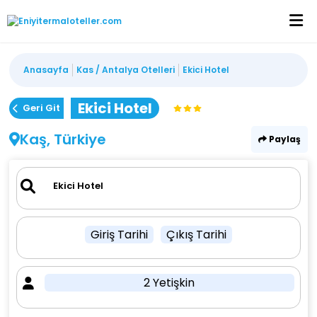
Anasayfa
Kas / Antalya Otelleri
Ekici Hotel
Ekici Hotel
Geri Git
Kaş, Türkiye
Paylaş
Giriş Tarihi
Çıkış Tarihi
2 Yetişkin