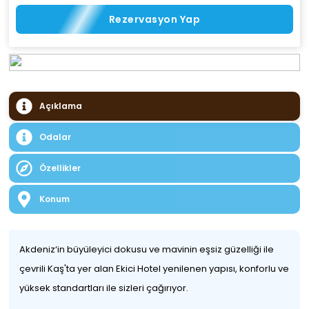
Rezervasyon Yap
Açıklama
Odalar
Özellikler
Konum
Akdeniz‘in büyüleyici dokusu ve mavinin eşsiz güzelliği ile
çevrili Kaş'ta yer alan Ekici Hotel yenilenen yapısı, konforlu ve
yüksek standartları ile sizleri çağırıyor.