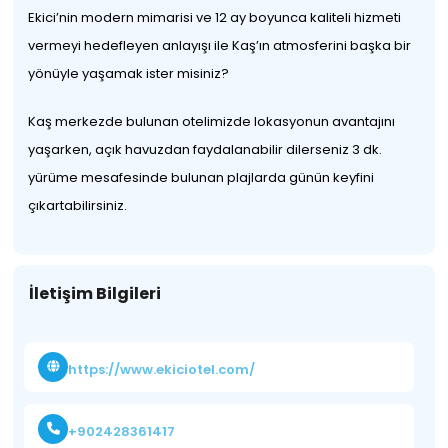
Ekici’nin modern mimarisi ve 12 ay boyunca kaliteli hizmeti
vermeyi hedefleyen anlayışı ile Kaş’ın atmosferini başka bir
yönüyle yaşamak ister misiniz?
Kaş merkezde bulunan otelimizde lokasyonun avantajını
yaşarken, açık havuzdan faydalanabilir dilerseniz 3 dk.
yürüme mesafesinde bulunan plajlarda günün keyfini
çıkartabilirsiniz.
İletişim Bilgileri
https://www.ekiciotel.com/
+902428361417