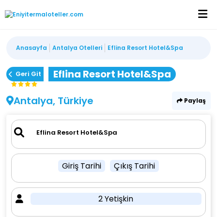
Anasayfa
Antalya Otelleri
Eflina Resort Hotel&Spa
Eflina Resort Hotel&Spa
Geri Git
Antalya, Türkiye
Paylaş
Giriş Tarihi
Çıkış Tarihi
2 Yetişkin