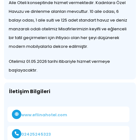
Aile Oteli konseptinde hizmet vermektedir. Kadınlara Özel
Havuzu ve dinlenme alanları mevcuttur. 10 aile odası, 6
balayı odası, 1 aile suiti ve 125 adet standart havuz ve deniz
manzaralı odalı otelimiz Misafirlerimizin keyifli ve eğlenceli
bir tatil geçirmeleri için ihtiyacı olan her şeyi düşünerek
modern mobilyalarla dekore edilmiştir.
Otelimiz 01.05.2026 tarihi itibariyle hizmet vermeye
başlayacaktır.
İletişim Bilgileri
www.eflinahotel.com
02425245323