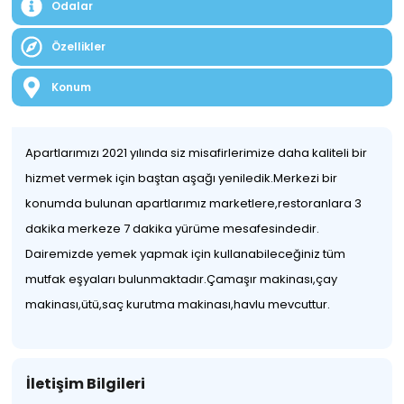
Odalar
Özellikler
Konum
Apartlarımızı 2021 yılında siz misafirlerimize daha kaliteli bir
hizmet vermek için baştan aşağı yeniledik.Merkezi bir
konumda bulunan apartlarımız marketlere,restoranlara 3
dakika merkeze 7 dakika yürüme mesafesindedir.
Dairemizde yemek yapmak için kullanabileceğiniz tüm
mutfak eşyaları bulunmaktadır.Çamaşır makinası,çay
makinası,ütü,saç kurutma makinası,havlu mevcuttur.
İletişim Bilgileri