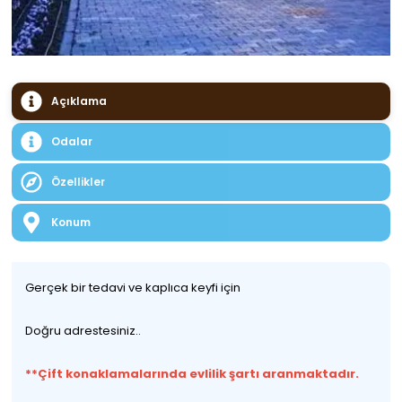
Açıklama
Odalar
Özellikler
Konum
Gerçek bir tedavi ve kaplıca keyfi için
Doğru adrestesiniz..
**Çift konaklamalarında evlilik şartı aranmaktadır.