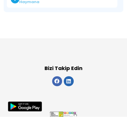
Haymana
Bizi Takip Edin
Copyright 2026
ElektraWeb