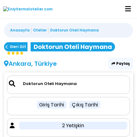
Anasayfa
Oteller
Doktorun Oteli Haymana
Doktorun Oteli Haymana
Geri Git
Ankara, Türkiye
Paylaş
Giriş Tarihi
Çıkış Tarihi
2 Yetişkin