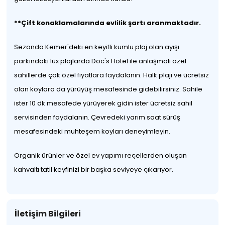
**Çift konaklamalarında evlilik şartı aranmaktadır.
Sezonda Kemer'deki en keyifli kumlu plaj olan ayışı
parkındaki lüx plajlarda Doc's Hotel ile anlaşmalı özel
sahillerde çok özel fiyatlara faydalanın. Halk plajı ve ücretsiz
olan koylara da yürüyüş mesafesinde gidebilirsiniz. Sahile
ister 10 dk mesafede yürüyerek gidin ister ücretsiz sahil
servisinden faydalanın. Çevredeki yarım saat sürüş
mesafesindeki muhteşem koyları deneyimleyin.
Organik ürünler ve özel ev yapımı reçellerden oluşan
kahvaltı tatil keyfinizi bir başka seviyeye çıkarıyor.
İletişim Bilgileri