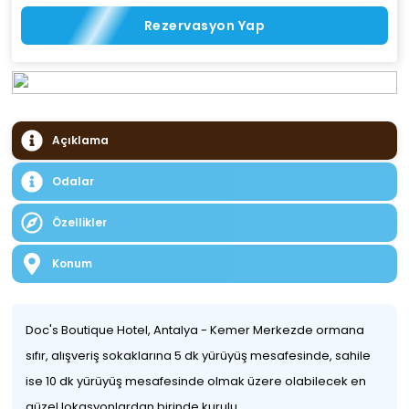
Rezervasyon Yap
Açıklama
Odalar
Özellikler
Konum
Doc's Boutique Hotel, Antalya - Kemer Merkezde ormana
sıfır, alışveriş sokaklarına 5 dk yürüyüş mesafesinde, sahile
ise 10 dk yürüyüş mesafesinde olmak üzere olabilecek en
güzel lokasyonlardan birinde kurulu.