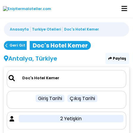
Anasayfa
Turkiye Otelleri
Doc's Hotel Kemer
Doc's Hotel Kemer
Geri Git
Antalya, Türkiye
Paylaş
Giriş Tarihi
Çıkış Tarihi
2 Yetişkin