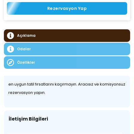
Rezervasyon Yap
Açıklama
Odalar
Özellikler
en uygun tatil fırsatlarını kaçırmayın. Aracısız ve komisyonsuz
rezervasyon yapın.
İletişim Bilgileri