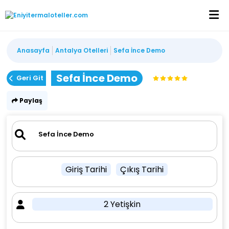
Anasayfa
Antalya Otelleri
Sefa İnce Demo
Sefa İnce Demo
Geri Git
Paylaş
Giriş Tarihi
Çıkış Tarihi
2 Yetişkin