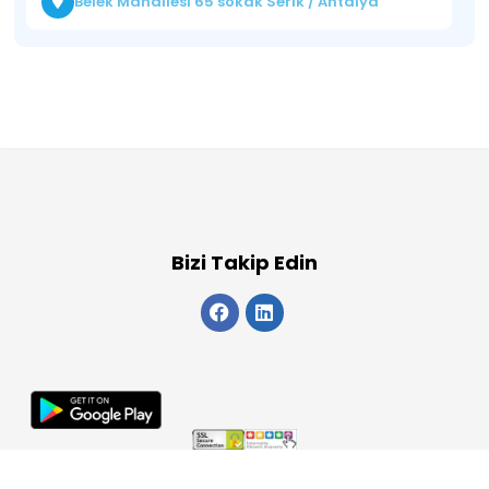
Belek Mahallesi 65 sokak Serik / Antalya
Bizi Takip Edin
Copyright 2026
ElektraWeb