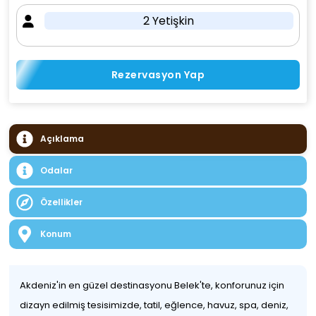
2 Yetişkin
Rezervasyon Yap
Açıklama
Odalar
Özellikler
Konum
Akdeniz'in en güzel destinasyonu Belek'te, konforunuz için
dizayn edilmiş tesisimizde, tatil, eğlence, havuz, spa, deniz,