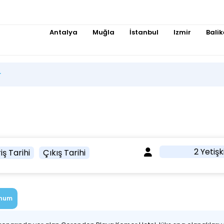
Antalya
Muğla
İstanbul
Izmir
Balik
r
2 Yetişk
iş Tarihi
Çıkış Tarihi
num