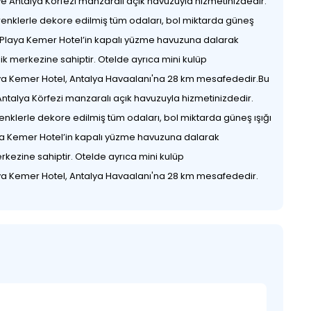
e Antalya Körfezi manzaralı açık havuzuyla hizmetinizdedir.
i renklerle dekore edilmiş tüm odaları, bol miktarda güneş
n Playa Kemer Hotel’in kapalı yüzme havuzuna dalarak
ik merkezine sahiptir. Otelde ayrıca mini kulüp
laya Kemer Hotel, Antalya Havaalanı'na 28 km mesafededir.Bu
ntalya Körfezi manzaralı açık havuzuyla hizmetinizdedir.
renklerle dekore edilmiş tüm odaları, bol miktarda güneş ışığı
ya Kemer Hotel’in kapalı yüzme havuzuna dalarak
rkezine sahiptir. Otelde ayrıca mini kulüp
laya Kemer Hotel, Antalya Havaalanı'na 28 km mesafededir.