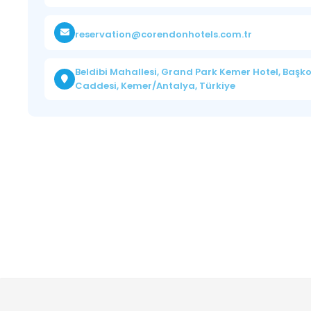
reservation@corendonhotels.com.tr
Beldibi Mahallesi, Grand Park Kemer Hotel, Baş
Caddesi, Kemer/Antalya, Türkiye