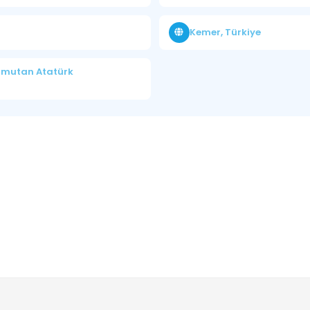
Kemer, Türkiye
komutan Atatürk