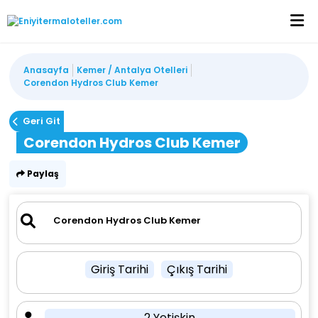
Anasayfa
Kemer / Antalya Otelleri
Corendon Hydros Club Kemer
Geri Git
Corendon Hydros Club Kemer
Paylaş
Giriş Tarihi
Çıkış Tarihi
2 Yetişkin