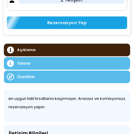
Rezervasyon Yap
Açıklama
Odalar
Özellikler
en uygun tatil fırsatlarını kaçırmayın. Aracısız ve komisyonsuz
rezervasyon yapın.
İletişim Bilgileri