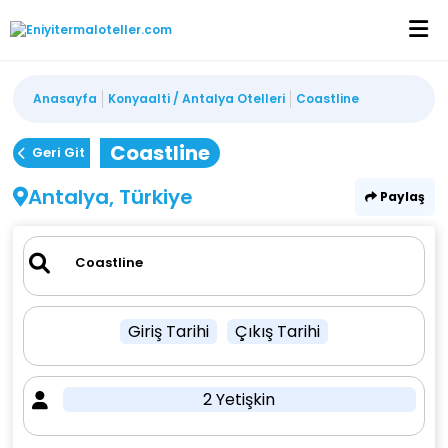
Anasayfa
Konyaalti / Antalya Otelleri
Coastline
Coastline
Geri Git
Antalya, Türkiye
Paylaş
Giriş Tarihi
Çıkış Tarihi
2 Yetişkin