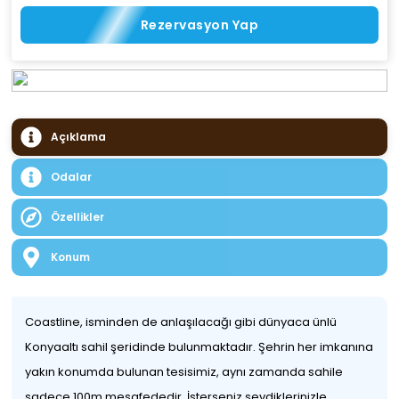
Rezervasyon Yap
Açıklama
Odalar
Özellikler
Konum
Coastline, isminden de anlaşılacağı gibi dünyaca ünlü
Konyaaltı sahil şeridinde bulunmaktadır. Şehrin her imkanına
yakın konumda bulunan tesisimiz, aynı zamanda sahile
sadece 100m mesafededir. İsterseniz sevdiklerinizle,