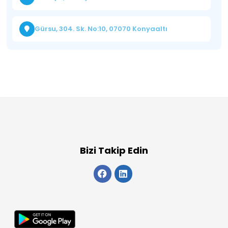
Gürsu, 304. Sk. No:10, 07070 Konyaaltı
Bizi Takip Edin