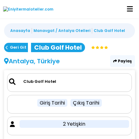
Anasayfa
Manavgat / Antalya Otelleri
Club Golf Hotel
Club Golf Hotel
Geri Git
Antalya, Türkiye
Paylaş
Giriş Tarihi
Çıkış Tarihi
2 Yetişkin