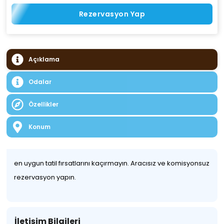
Rezervasyon Yap
Açıklama
Odalar
Özellikler
Konum
en uygun tatil fırsatlarını kaçırmayın. Aracısız ve komisyonsuz
rezervasyon yapın.
İletişim Bilgileri