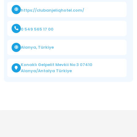
https://clubanjeliqhotel.com/
0 549 565 17 00
Alanya, Türkiye
Konaklı Gelpelit Mevkii No:3 07410
Alanya/Antalya Türkiye