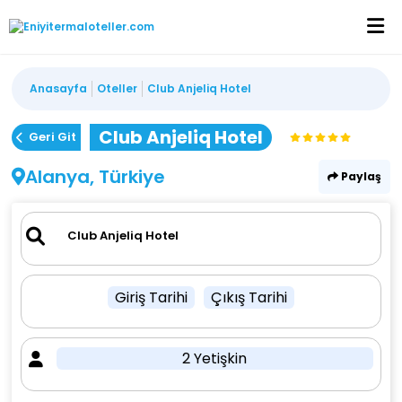
Anasayfa
Oteller
Club Anjeliq Hotel
Club Anjeliq Hotel
Geri Git
Alanya, Türkiye
Paylaş
Giriş Tarihi
Çıkış Tarihi
2 Yetişkin