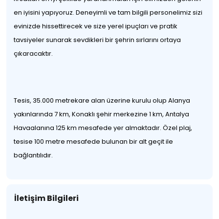
en iyisini yapıyoruz. Deneyimli ve tam bilgili personelimiz sizi
evinizde hissettirecek ve size yerel ipuçları ve pratik
tavsiyeler sunarak sevdikleri bir şehrin sırlarını ortaya
çıkaracaktır.
Tesis, 35.000 metrekare alan üzerine kurulu olup Alanya
yakınlarında 7 km, Konaklı şehir merkezine 1 km, Antalya
Havaalanına 125 km mesafede yer almaktadır. Özel plaj,
tesise 100 metre mesafede bulunan bir alt geçit ile
bağlantılıdır.
İletişim Bilgileri