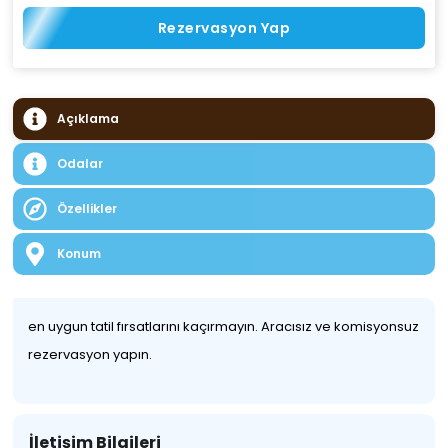
Rezervasyon Yap
Açıklama
Odalar
Özellikler
Konum
en uygun tatil fırsatlarını kaçırmayın. Aracısız ve komisyonsuz
rezervasyon yapın.
İletişim Bilgileri