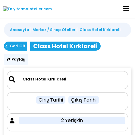
Anasayfa
Merkez / Sinop Otelleri
Class Hotel Kırklareli
Class Hotel Kırklareli
Geri Git
Paylaş
Giriş Tarihi
Çıkış Tarihi
2 Yetişkin