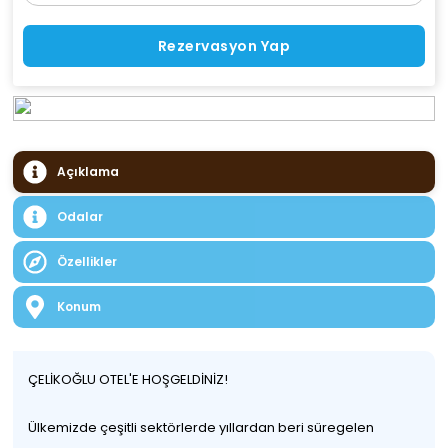
Rezervasyon Yap
Açıklama
Odalar
Özellikler
Konum
ÇELİKOĞLU OTEL'E HOŞGELDİNİZ!
Ülkemizde çeşitli sektörlerde yıllardan beri süregelen