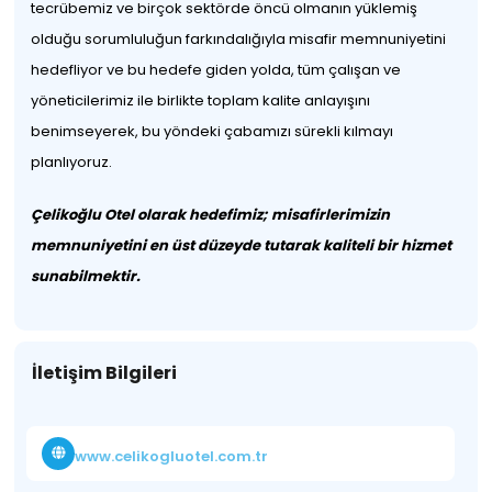
tecrübemiz ve birçok sektörde öncü olmanın yüklemiş
olduğu sorumluluğun farkındalığıyla misafir memnuniyetini
hedefliyor ve bu hedefe giden yolda, tüm çalışan ve
yöneticilerimiz ile birlikte toplam kalite anlayışını
benimseyerek, bu yöndeki çabamızı sürekli kılmayı
planlıyoruz.
Çelikoğlu Otel olarak hedefimiz; misafirlerimizin
memnuniyetini en üst düzeyde tutarak kaliteli bir hizmet
sunabilmektir.
İletişim Bilgileri
www.celikogluotel.com.tr