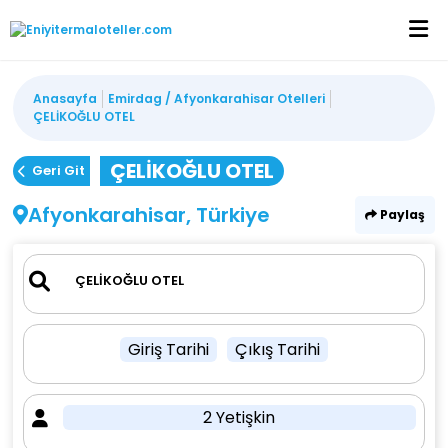
Anasayfa
Emirdag / Afyonkarahisar Otelleri
ÇELİKOĞLU OTEL
ÇELİKOĞLU OTEL
Geri Git
Afyonkarahisar, Türkiye
Paylaş
Giriş Tarihi
Çıkış Tarihi
2 Yetişkin