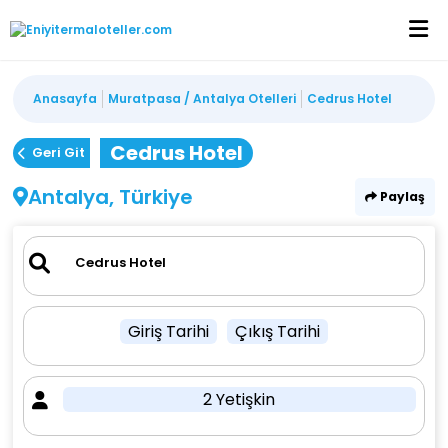
Anasayfa
Muratpasa / Antalya Otelleri
Cedrus Hotel
Cedrus Hotel
Geri Git
Antalya, Türkiye
Paylaş
Giriş Tarihi
Çıkış Tarihi
2 Yetişkin