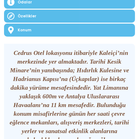
Odalar
Özellikler
Konum
Cedrus Otel lokasyonu itibariyle Kaleiçi’nin
merkezinde yer almaktadır. Tarihi Kesik
Minare’nin yanıbaşında; Hıdırlık Kulesine ve
Hadrianus Kapısı’na (Üçkapılar) ise birkaç
dakika yürüme mesafesindedir. Yat Limanına
yaklaşık 600m ve Antalya Uluslararası
Havaalanı’na 11 km mesafedir. Bulunduğu
konum misafirlerine günün her saati çevre
eğlence mekanları, alışveriş merkezleri, tarihi
yerler ve sanatsal etkinlik alanlarına