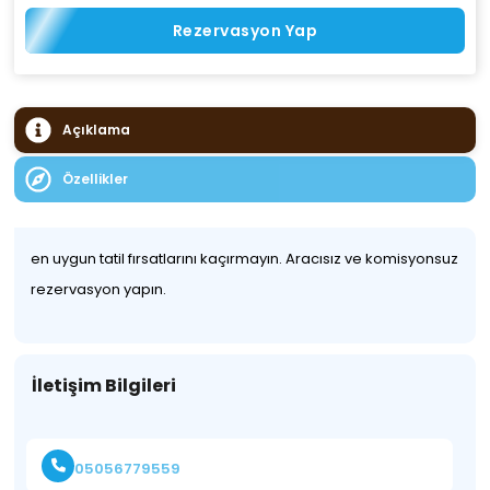
Rezervasyon Yap
Açıklama
Özellikler
en uygun tatil fırsatlarını kaçırmayın. Aracısız ve komisyonsuz
rezervasyon yapın.
İletişim Bilgileri
05056779559