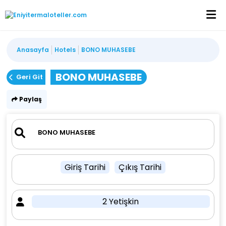
Anasayfa
Hotels
BONO MUHASEBE
BONO MUHASEBE
Geri Git
Paylaş
Giriş Tarihi
Çıkış Tarihi
2 Yetişkin