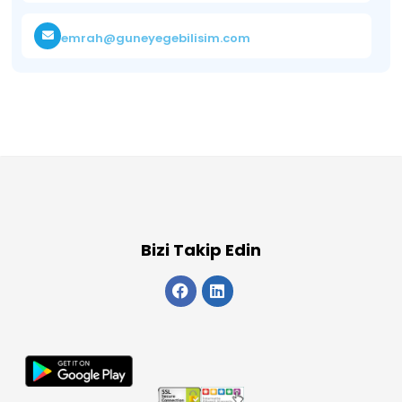
emrah@guneyegebilisim.com
Bizi Takip Edin