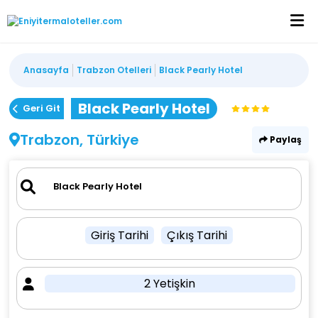
Anasayfa
Trabzon Otelleri
Black Pearly Hotel
Black Pearly Hotel
Geri Git
Trabzon, Türkiye
Paylaş
Giriş Tarihi
Çıkış Tarihi
2 Yetişkin