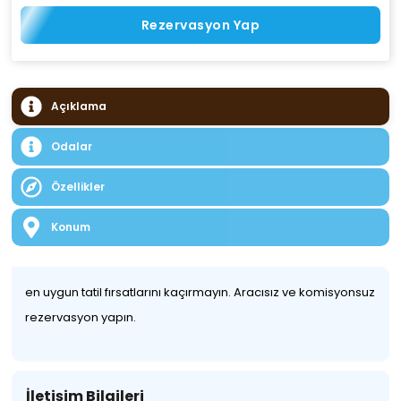
Rezervasyon Yap
Açıklama
Odalar
Özellikler
Konum
en uygun tatil fırsatlarını kaçırmayın. Aracısız ve komisyonsuz
rezervasyon yapın.
İletişim Bilgileri