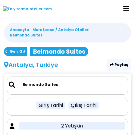
Anasayfa
Muratpasa / Antalya Otelleri
Belmondo Suites
Belmondo Suites
Geri Git
Antalya, Türkiye
Paylaş
Giriş Tarihi
Çıkış Tarihi
2 Yetişkin