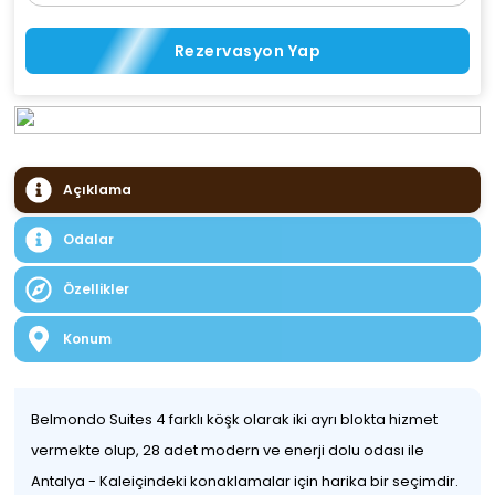
Rezervasyon Yap
Açıklama
Odalar
Özellikler
Konum
Belmondo Suites 4 farklı köşk olarak iki ayrı blokta hizmet
vermekte olup, 28 adet modern ve enerji dolu odası ile
Antalya - Kaleiçindeki konaklamalar için harika bir seçimdir.