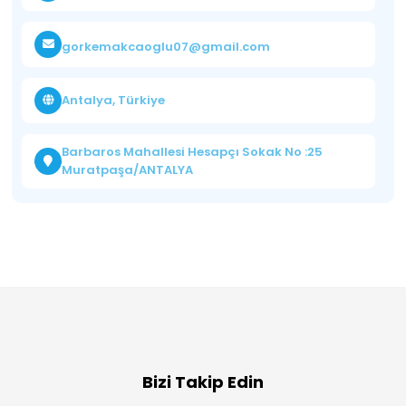
gorkemakcaoglu07@gmail.com
Antalya, Türkiye
Barbaros Mahallesi Hesapçı Sokak No :25
Muratpaşa/ANTALYA
Bizi Takip Edin