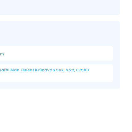
om
ifli Mah. Bülent Kalkavan Sok. No:2, 07580