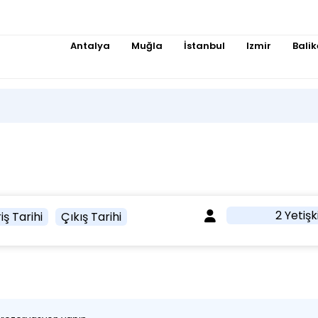
Antalya
Muğla
İstanbul
Izmir
Balik
2 Yetişk
iş Tarihi
Çıkış Tarihi