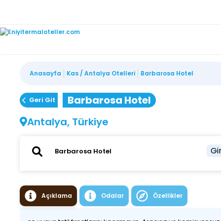
Anasayfa
Kas / Antalya Otelleri
Barbarosa Hotel
Barbarosa Hotel
Geri Git
Antalya, Türkiye
Gir
Açıklama
Odalar
Özellikler