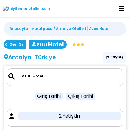
Anasayfa
Muratpasa / Antalya Otelleri
Azuu Hotel
Azuu Hotel
Geri Git
Antalya, Türkiye
Paylaş
Giriş Tarihi
Çıkış Tarihi
2 Yetişkin