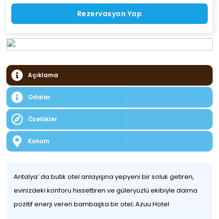
Rezervasyon Yap
Açıklama
Odalar
Özellikler
Konum
Antalya’ da butik otel anlayışına yepyeni bir soluk getiren,
evinizdeki konforu hissettiren ve güleryüzlü ekibiyle daima
pozitif enerji veren bambaşka bir otel; Azuu Hotel