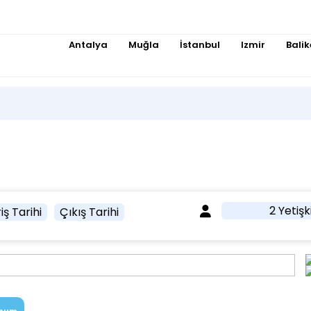
Antalya
Muğla
İstanbul
Izmir
Balik
2 Yetişk
iş Tarihi
Çıkış Tarihi