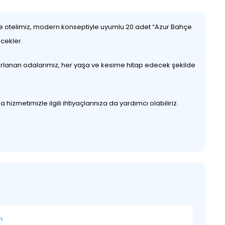
 ise otelimiz, modern konseptiyle uyumlu 20 adet “Azur Bahçe
ecekler.
sarlanan odalarımız, her yaşa ve kesime hitap edecek şekilde
izmetimizle ilgili ihtiyaçlarınıza da yardımcı olabiliriz.
m