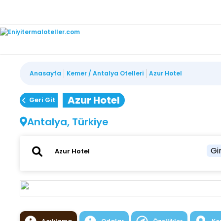
Anasayfa
Kemer / Antalya Otelleri
Azur Hotel
Azur Hotel
Geri Git
Antalya, Türkiye
Gir