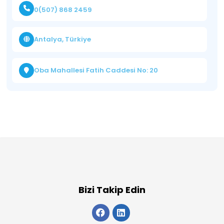
0(507) 868 2459
Antalya, Türkiye
Oba Mahallesi Fatih Caddesi No: 20
Bizi Takip Edin