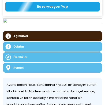
Rezervasyon Yap
Açıklama
Odalar
Özellikler
Konum
Avena Resort Hotel, konuklarına 4 yıldızlı bir deneyim sunan
lüks bir oteldir. Modern ve şık tasarımıyla dikkat çeken otel,
konforlu ve ferah odalarıyla misafirlerine rahat bir
konaklama imkanı sağlar. Ayrıca, otelin geniş ve bakımlı