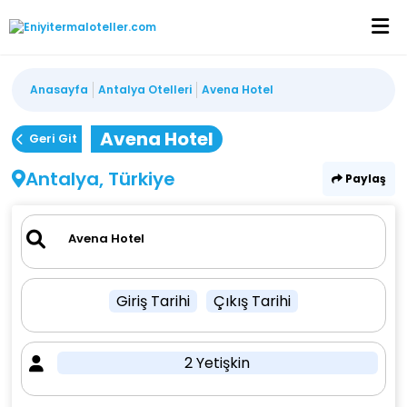
Anasayfa
Antalya Otelleri
Avena Hotel
Avena Hotel
Geri Git
Antalya, Türkiye
Paylaş
Giriş Tarihi
Çıkış Tarihi
2 Yetişkin