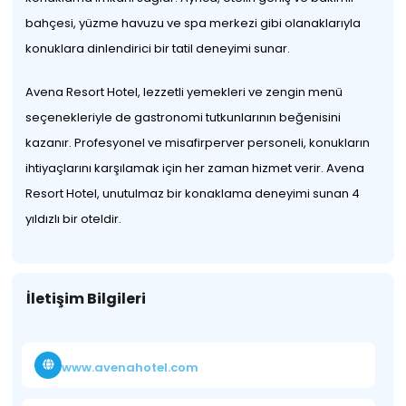
bahçesi, yüzme havuzu ve spa merkezi gibi olanaklarıyla
konuklara dinlendirici bir tatil deneyimi sunar.
Avena Resort Hotel, lezzetli yemekleri ve zengin menü
seçenekleriyle de gastronomi tutkunlarının beğenisini
kazanır. Profesyonel ve misafirperver personeli, konukların
ihtiyaçlarını karşılamak için her zaman hizmet verir. Avena
Resort Hotel, unutulmaz bir konaklama deneyimi sunan 4
yıldızlı bir oteldir.
İletişim Bilgileri
www.avenahotel.com