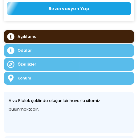
Rezervasyon Yap
Açıklama
Odalar
Özellikler
Konum
A ve B blok şeklinde oluşan bir havuzlu sitemiz
bulunmaktadır.