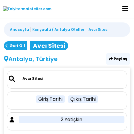
Anasayfa
Konyaalti / Antalya Otelleri
Avcı Sitesi
Avcı Sitesi
Geri Git
Antalya, Türkiye
Paylaş
Giriş Tarihi
Çıkış Tarihi
2 Yetişkin