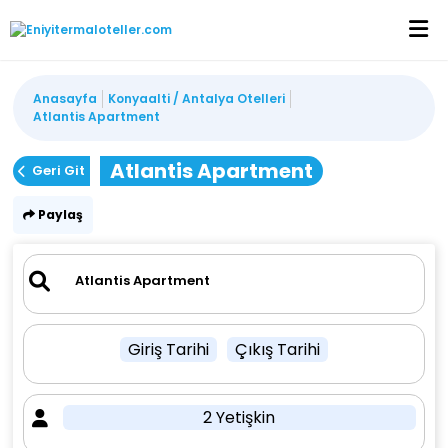
Anasayfa
Konyaalti / Antalya Otelleri
Atlantis Apartment
Atlantis Apartment
Geri Git
Paylaş
Giriş Tarihi
Çıkış Tarihi
2 Yetişkin