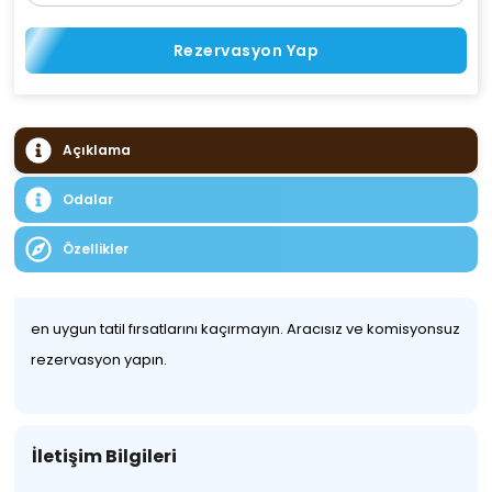
Rezervasyon Yap
Açıklama
Odalar
Özellikler
en uygun tatil fırsatlarını kaçırmayın. Aracısız ve komisyonsuz
rezervasyon yapın.
İletişim Bilgileri