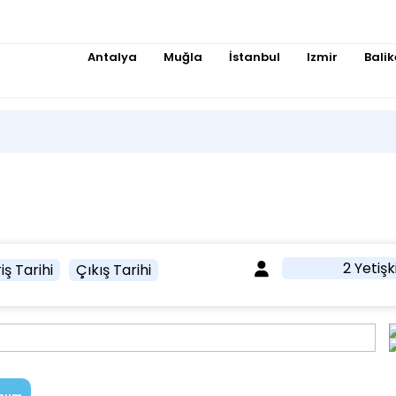
Antalya
Muğla
İstanbul
Izmir
Balik
2 Yetişk
iş Tarihi
Çıkış Tarihi