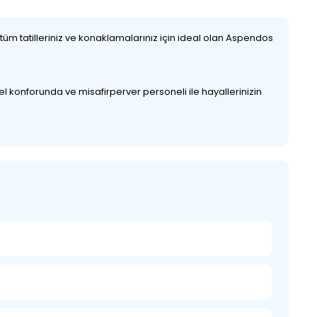
üm tatilleriniz ve konaklamalarınız için ideal olan Aspendos
el konforunda ve misafirperver personeli ile hayallerinizin