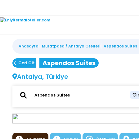
Anasayfa
Muratpasa / Antalya Otelleri
Aspendos Suites
Aspendos Suites
Geri Git
Antalya, Türkiye
Gir