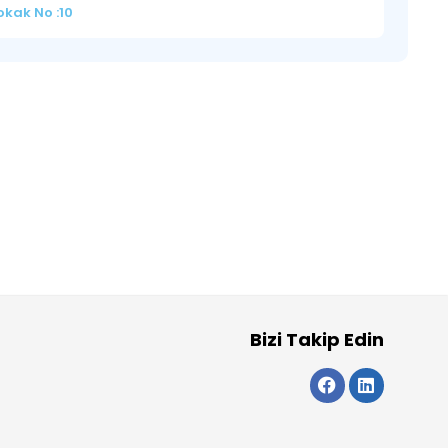
okak No :10
Bizi Takip Edin