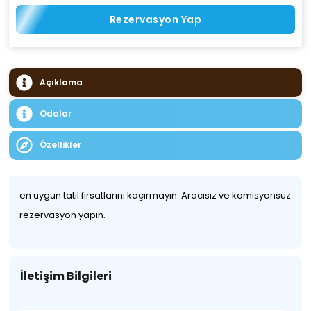
Rezervasyon Yap
Açıklama
Odalar
Özellikler
en uygun tatil fırsatlarını kaçırmayın. Aracısız ve komisyonsuz
rezervasyon yapın.
İletişim Bilgileri