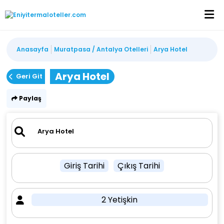
Anasayfa
Muratpasa / Antalya Otelleri
Arya Hotel
Arya Hotel
Geri Git
Paylaş
Giriş Tarihi
Çıkış Tarihi
2 Yetişkin