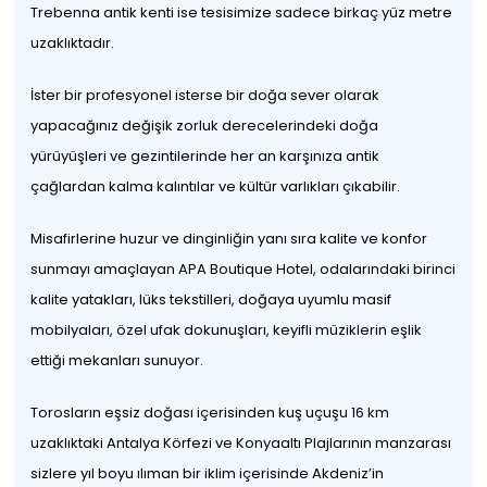
Trebenna antik kenti ise tesisimize sadece birkaç yüz metre
uzaklıktadır.
İster bir profesyonel isterse bir doğa sever olarak
yapacağınız değişik zorluk derecelerindeki doğa
yürüyüşleri ve gezintilerinde her an karşınıza antik
çağlardan kalma kalıntılar ve kültür varlıkları çıkabilir.
Misafirlerine huzur ve dinginliğin yanı sıra kalite ve konfor
sunmayı amaçlayan APA Boutique Hotel, odalarındaki birinci
kalite yatakları, lüks tekstilleri, doğaya uyumlu masif
mobilyaları, özel ufak dokunuşları, keyifli müziklerin eşlik
ettiği mekanları sunuyor.
Torosların eşsiz doğası içerisinden kuş uçuşu 16 km
uzaklıktaki Antalya Körfezi ve Konyaaltı Plajlarının manzarası
sizlere yıl boyu ılıman bir iklim içerisinde Akdeniz’in