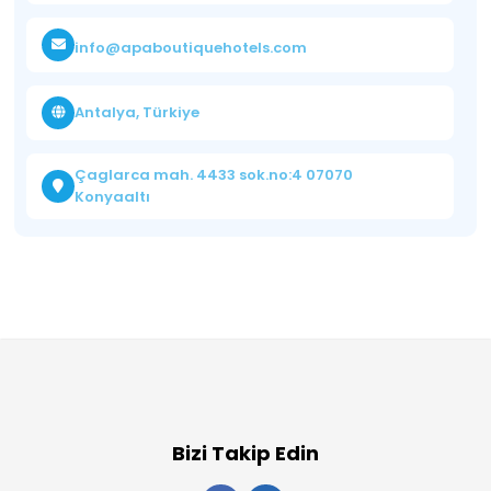
info@apaboutiquehotels.com
Antalya, Türkiye
Çaglarca mah. 4433 sok.no:4 07070
Konyaaltı
Bizi Takip Edin