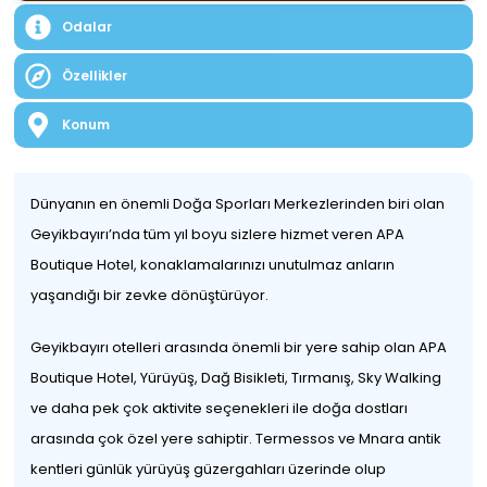
Odalar
Özellikler
Konum
Dünyanın en önemli Doğa Sporları Merkezlerinden biri olan
Geyikbayırı’nda tüm yıl boyu sizlere hizmet veren APA
Boutique Hotel, konaklamalarınızı unutulmaz anların
yaşandığı bir zevke dönüştürüyor.
Geyikbayırı otelleri arasında önemli bir yere sahip olan APA
Boutique Hotel, Yürüyüş, Dağ Bisikleti, Tırmanış, Sky Walking
ve daha pek çok aktivite seçenekleri ile doğa dostları
arasında çok özel yere sahiptir. Termessos ve Mnara antik
kentleri günlük yürüyüş güzergahları üzerinde olup