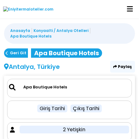
Anasayfa
Konyaalti / Antalya Otelleri
Apa Boutique Hotels
Apa Boutique Hotels
Geri Git
Antalya, Türkiye
Paylaş
Giriş Tarihi
Çıkış Tarihi
2 Yetişkin