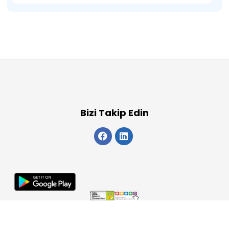
Bizi Takip Edin
Copyright 2026
ElektraWeb