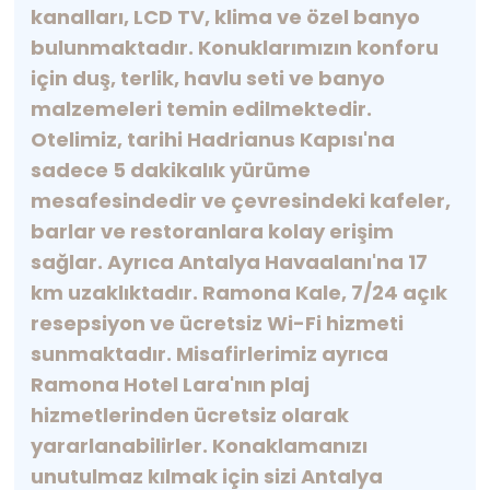
kanalları, LCD TV, klima ve özel banyo
bulunmaktadır. Konuklarımızın konforu
için duş, terlik, havlu seti ve banyo
malzemeleri temin edilmektedir.
Otelimiz, tarihi Hadrianus Kapısı'na
sadece 5 dakikalık yürüme
mesafesindedir ve çevresindeki kafeler,
barlar ve restoranlara kolay erişim
sağlar. Ayrıca Antalya Havaalanı'na 17
km uzaklıktadır. Ramona Kale, 7/24 açık
resepsiyon ve ücretsiz Wi-Fi hizmeti
sunmaktadır. Misafirlerimiz ayrıca
Ramona Hotel Lara'nın plaj
hizmetlerinden ücretsiz olarak
yararlanabilirler. Konaklamanızı
unutulmaz kılmak için sizi Antalya