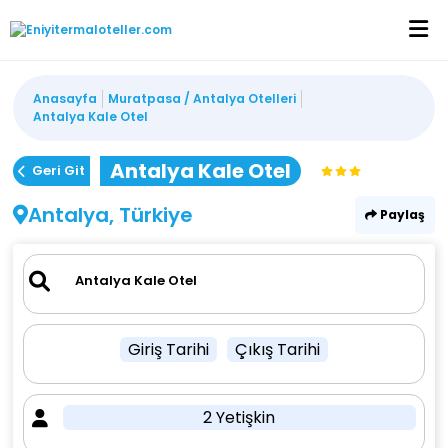
Anasayfa
Muratpasa / Antalya Otelleri
Antalya Kale Otel
Antalya Kale Otel
Geri Git
Antalya, Türkiye
Paylaş
Giriş Tarihi
Çıkış Tarihi
2 Yetişkin