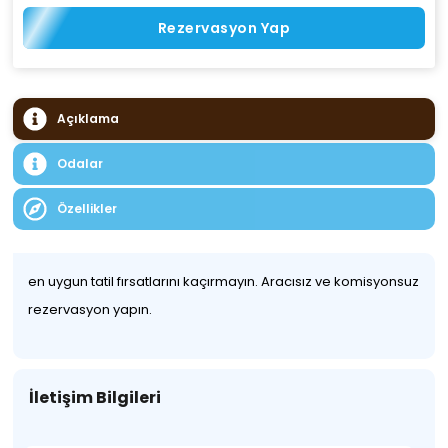
Rezervasyon Yap
Açıklama
Odalar
Özellikler
en uygun tatil fırsatlarını kaçırmayın. Aracısız ve komisyonsuz
rezervasyon yapın.
İletişim Bilgileri