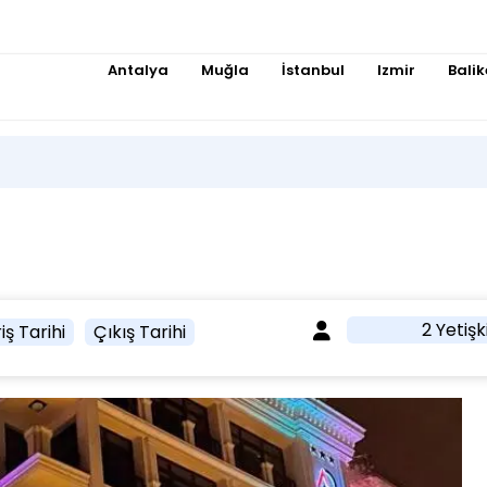
Antalya
Muğla
İstanbul
Izmir
Balik
2 Yetişk
iş Tarihi
Çıkış Tarihi