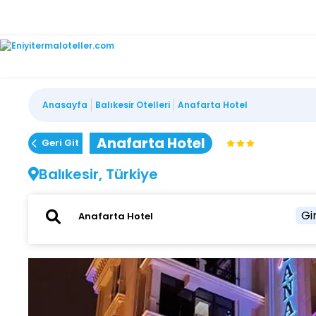
Anasayfa
Balıkesir Otelleri
Anafarta Hotel
Anafarta Hotel
Geri Git
Balıkesir, Türkiye
Gir