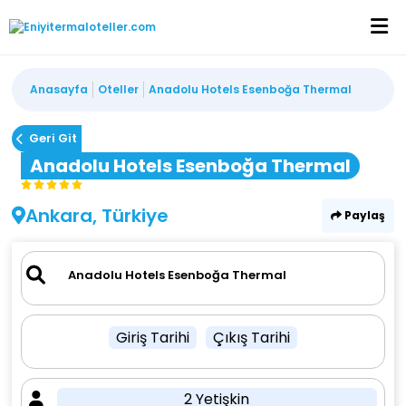
Anasayfa
Oteller
Anadolu Hotels Esenboğa Thermal
Geri Git
Anadolu Hotels Esenboğa Thermal
Ankara, Türkiye
Paylaş
Giriş Tarihi
Çıkış Tarihi
2 Yetişkin