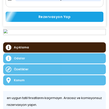
Rezervasyon Yap
Açıklama
Odalar
Özellikler
Konum
en uygun tatil fırsatlarını kaçırmayın. Aracısız ve komisyonsuz
rezervasyon yapın.