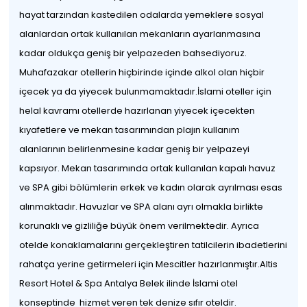
hayat tarzından kastedilen odalarda yemeklere sosyal
alanlardan ortak kullanılan mekanların ayarlanmasına
kadar oldukça geniş bir yelpazeden bahsediyoruz.
Muhafazakar otellerin hiçbirinde içinde alkol olan hiçbir
içecek ya da yiyecek bulunmamaktadır.İslami oteller için
helal kavramı otellerde hazırlanan yiyecek içecekten
kıyafetlere ve mekan tasarımından plajın kullanım
alanlarının belirlenmesine kadar geniş bir yelpazeyi
kapsıyor. Mekan tasarımında ortak kullanılan kapalı havuz
ve SPA gibi bölümlerin erkek ve kadın olarak ayrılması esas
alınmaktadır. Havuzlar ve SPA alanı ayrı olmakla birlikte
korunaklı ve gizliliğe büyük önem verilmektedir. Ayrıca
otelde konaklamalarını gerçekleştiren tatilcilerin ibadetlerini
rahatça yerine getirmeleri için Mescitler hazırlanmıştır.Altis
Resort Hotel & Spa Antalya Belek ilinde İslami otel
konseptinde hizmet veren tek denize sıfır oteldir.