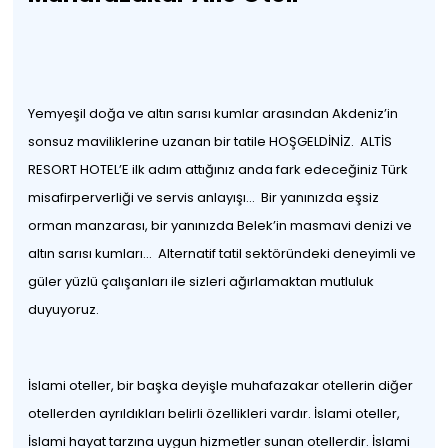
Yemyeşil doğa ve altın sarısı kumlar arasından Akdeniz’in
sonsuz maviliklerine uzanan bir tatile HOŞGELDİNİZ. ALTİS
RESORT HOTEL’E ilk adım attığınız anda fark edeceğiniz Türk
misafirperverliği ve servis anlayışı… Bir yanınızda eşsiz
orman manzarası, bir yanınızda Belek’in masmavi denizi ve
altın sarısı kumları… Alternatif tatil sektöründeki deneyimli ve
güler yüzlü çalışanları ile sizleri ağırlamaktan mutluluk
duyuyoruz.
İslami oteller, bir başka deyişle muhafazakar otellerin diğer
otellerden ayrıldıkları belirli özellikleri vardır. İslami oteller,
İslami hayat tarzına uygun hizmetler sunan otellerdir. İslami