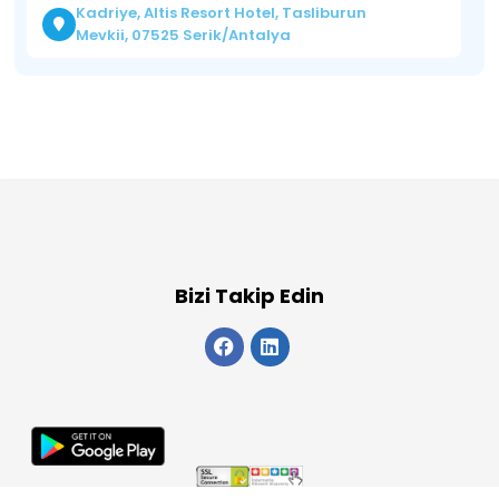
Kadriye, Altis Resort Hotel, Tasliburun
Mevkii, 07525 Serik/Antalya
Bizi Takip Edin