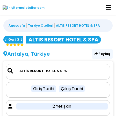
Anasayfa
Turkiye Otelleri
ALTİS RESORT HOTEL & SPA
ALTİS RESORT HOTEL & SPA
Geri Git
Antalya, Türkiye
Paylaş
Giriş Tarihi
Çıkış Tarihi
2 Yetişkin